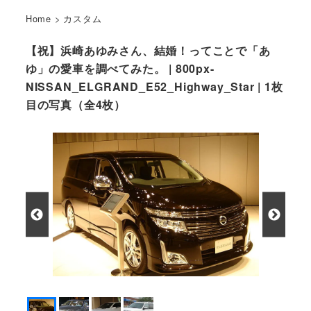
Home
>
カスタム
【祝】浜崎あゆみさん、結婚！ってことで「あ
ゆ」の愛車を調べてみた。 | 800px-
NISSAN_ELGRAND_E52_Highway_Star | 1枚
目の写真（全4枚）