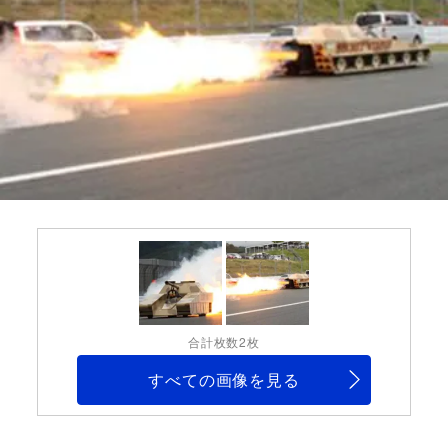
合計枚数2枚
すべての画像を見る