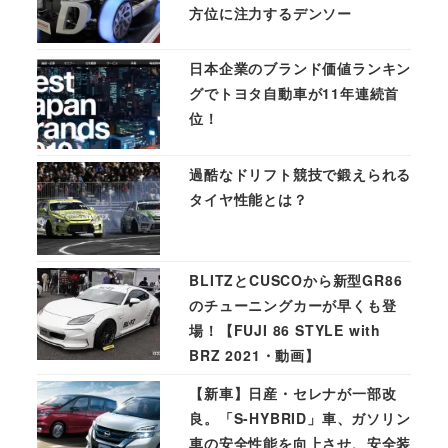
方位に注力するデンソー
日本企業のブランド価値ランキン
グでトヨタ自動車が11年連続首
位！
過酷なドリフト競技で鍛えられる
タイヤ性能とは？
BLITZとCUSCOから新型GR86
のチューニングカーが早くも登
場！【FUJI 86 STYLE with
BRZ 2021・動画】
【新車】日産・セレナが一部改
良。「S-HYBRID」車、ガソリン
車の安全性能を向上させ、安全装