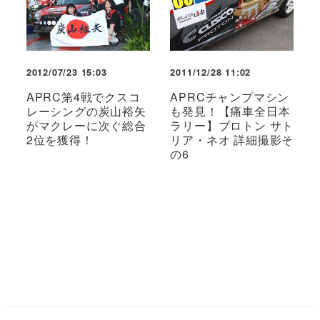
2012/07/23 15:03
2011/12/28 11:02
APRC第4戦でクスコ
APRCチャンプマシン
レーシングの炭山裕矢
も発見！【痛車全日本
がマクレーに次ぐ総合
ラリー】プロトン サト
2位を獲得！
リア・ネオ 詳細撮影そ
の6