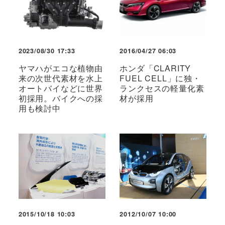
2023/08/30 17:33
2016/04/27 06:03
ヤマハがエコな植物由
ホンダ「CLARITY
来の次世代素材を水上
FUEL CELL」に独・
オートバイなどに世界
ランクセスの軽量化素
初採用。バイクへの採
材が採用
用も検討中
2015/10/18 10:03
2012/10/07 10:00