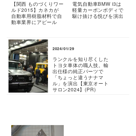
【関西 ものづくりワー
電気自動車BMW i3は
ルド2015】カネカが
軽量カーボンボディで
自動車用樹脂材料で自
駆け抜ける悦びを演出
動車業界にアピール
2024/01/29
ランクルを知り尽くした
トヨタ車体の職人技。輸
出仕様の純正パーツで
「ちょっと違うナナマ
ル」を演出【東京オート
サロン2024】(PR)