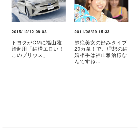
2015/12/12 08:03
2011/08/29 15:33
トヨタがCMに福山雅
超絶美女の好みタイプ
治起用「結構エロい！
20カ条！で、理想の結
このプリウス」
婚相手は福山雅治様な
んですね…