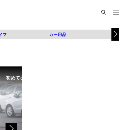
イフ
カー用品
カスタム
初めての中古車選び、購入時の流れや必要な書類などに