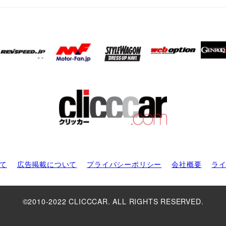
て
広告掲載について
プライバシーポリシー
会社概要
ラ
©2010-2022 CLICCCAR. ALL RIGHTS RESERVED.