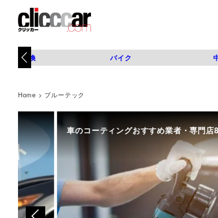
タイヤ交換
バイク
Home
>
ブルーテック
車のコーティングおすすめ業者・専門店