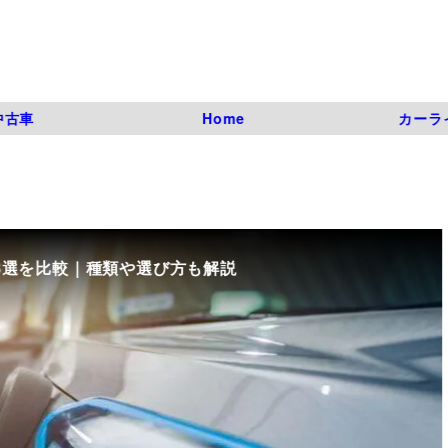
中古車
Home
カーラ
8選を比較｜種類や選び方も解説