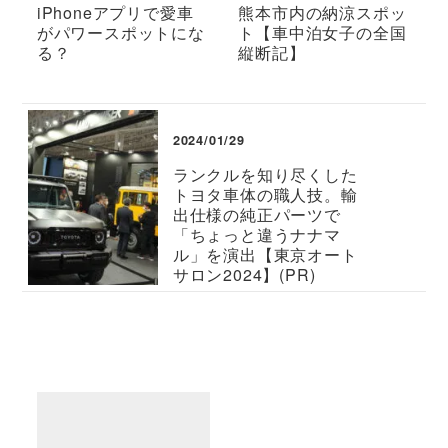
iPhoneアプリで愛車
熊本市内の納涼スポッ
がパワースポットにな
ト【車中泊女子の全国
る？
縦断記】
2024/01/29
ランクルを知り尽くした
トヨタ車体の職人技。輸
出仕様の純正パーツで
「ちょっと違うナナマ
ル」を演出【東京オート
サロン2024】(PR)