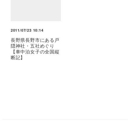
2011/07/23 10:14
長野県長野市にある戸
隠神社・五社めぐり
【車中泊女子の全国縦
断記】