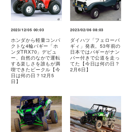
2023/12/05 00:03
2023/02/06 08:03
ホンダから軽量コンパ
ダイハツ「フェローバ
クトな4輪バギー「ホ
ギィ」発表。53年前の
ンダTRX70」デビュ
日本ではバギーがナン
ー、自然のなかで運転
バー付きで公道を走っ
する楽しさを誰もが満
てた【今日は何の日？
喫できたビークル【今
2月6日】
日は何の日？12月5
日】