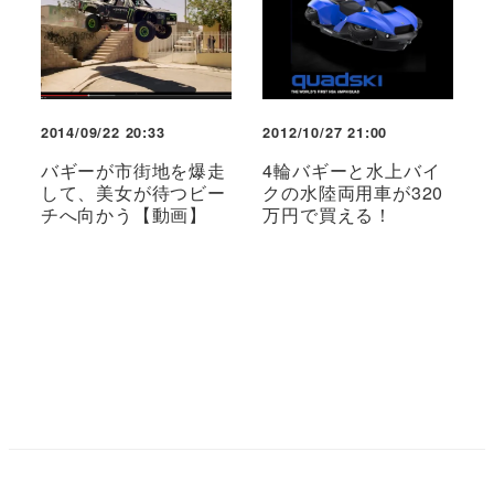
2014/09/22 20:33
2012/10/27 21:00
バギーが市街地を爆走
4輪バギーと水上バイ
して、美女が待つビー
クの水陸両用車が320
チへ向かう【動画】
万円で買える！