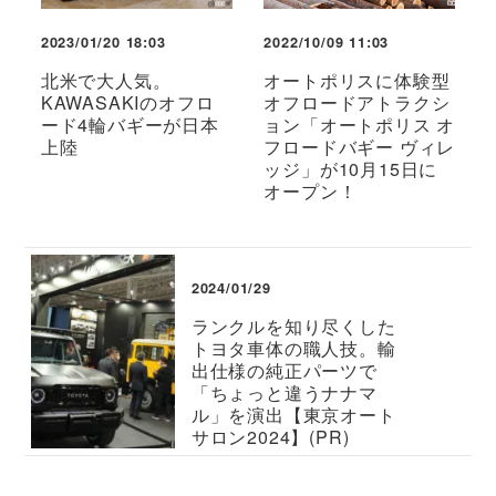
2023/01/20 18:03
2022/10/09 11:03
北米で大人気。
オートポリスに体験型
KAWASAKIのオフロ
オフロードアトラクシ
ード4輪バギーが日本
ョン「オートポリス オ
上陸
フロードバギー ヴィレ
ッジ」が10月15日に
オープン！
2024/01/29
ランクルを知り尽くした
トヨタ車体の職人技。輸
出仕様の純正パーツで
「ちょっと違うナナマ
ル」を演出【東京オート
サロン2024】(PR)