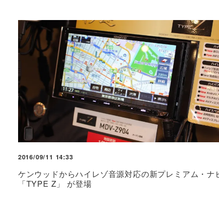
2016/09/11 14:33
ケンウッドからハイレゾ音源対応の新プレミアム・ナ
「TYPE Z」 が登場