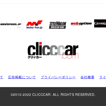
て
広告掲載について
プライバシーポリシー
会社概要
ラ
©2010-2022 CLICCCAR. ALL RIGHTS RESERVED.