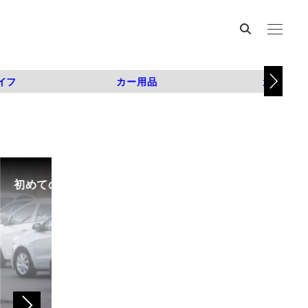
イフ
カー用品
カスタム
初めての中古車選び、購入時の流れや必要な書類などに