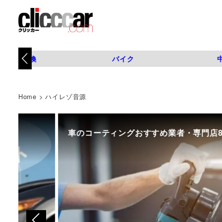
タイヤ交換
バイク
Home
>
ハイレゾ音源
車のコーティングおすすめ業者・専門店