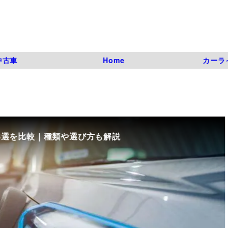
中古車
Home
カーラ
8選を比較｜種類や選び方も解説