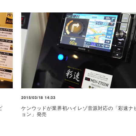
2015/03/18 14:33
ビ
ケンウッドが業界初ハイレゾ音源対応の「彩速ナ
ョン」発売