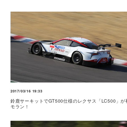
2017/03/16 19:33
鈴鹿サーキットでGT500仕様のレクサス「LC500」が
モラン！