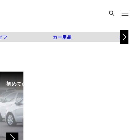
イフ
カー用品
カスタム
初めての中古車選び、購入時の流れや必要な書類などに