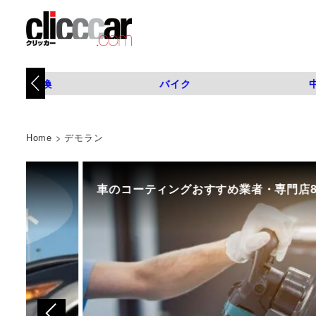
タイヤ交換
バイク
Home
>
デモラン
車のコーティングおすすめ業者・専門店