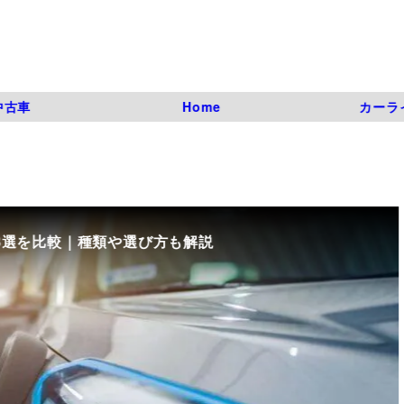
中古車
Home
カーラ
8選を比較｜種類や選び方も解説