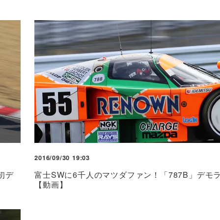
2016/09/30 19:03
初デ
富士SWに6千人のマツダファン！「787B」デモ
【動画】