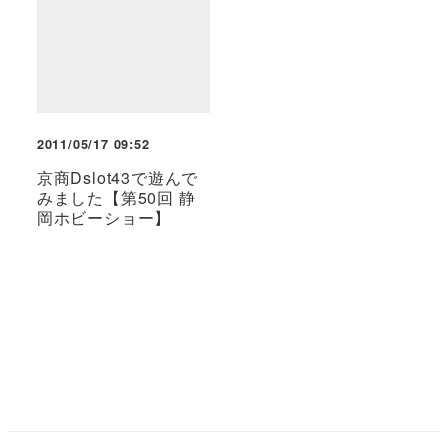
2011/05/17 09:52
京商Dslot43で遊んで
みました【第50回 静
岡ホビーショー】