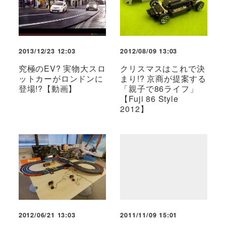
2013/12/23 12:03
2012/08/09 13:03
究極のEV? 実物大スロ
クリスマスはこれで決
ットカーがロンドンに
まり!? 京商が提案する
登場!?【動画】
「親子で86ライフ」
【Fuji 86 Style
2012】
2012/06/21 13:03
2011/11/09 15:01