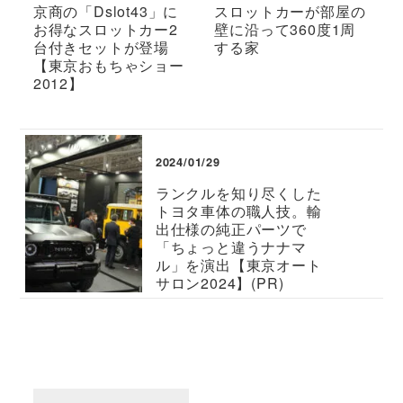
京商の「Dslot43」に
スロットカーが部屋の
お得なスロットカー2
壁に沿って360度1周
台付きセットが登場
する家
【東京おもちゃショー
2012】
2024/01/29
ランクルを知り尽くした
トヨタ車体の職人技。輸
出仕様の純正パーツで
「ちょっと違うナナマ
ル」を演出【東京オート
サロン2024】(PR)