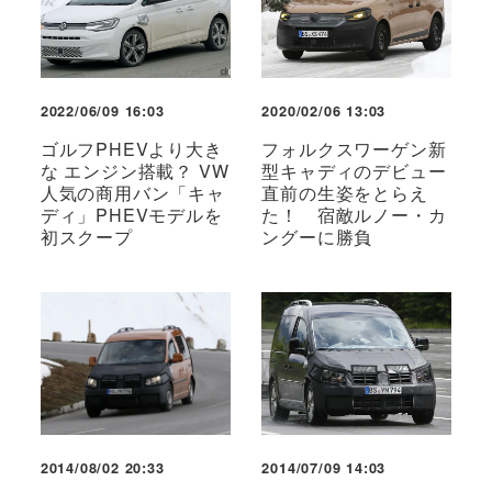
2022/06/09 16:03
2020/02/06 13:03
ゴルフPHEVより大き
フォルクスワーゲン新
な エンジン搭載？ VW
型キャディのデビュー
人気の商用バン「キャ
直前の生姿をとらえ
ディ」PHEVモデルを
た！ 宿敵ルノー・カ
初スクープ
ングーに勝負
2014/08/02 20:33
2014/07/09 14:03