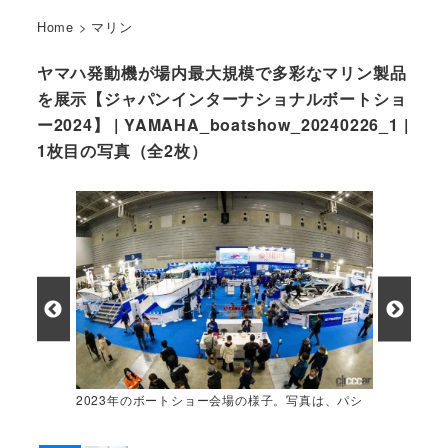
Home
>
マリン
ヤマハ発動機が場内最大規模で多彩なマリン製品
を展示【ジャパンインターナショナルボートショ
ー2024】 | YAMAHA_boatshow_20240226_1 |
1枚目の写真（全2枚）
2023年のボートショー会場の様子。写真は、パシ
フィコ横浜会場