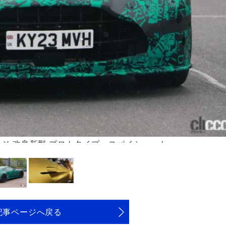
ージ 改良新型 プロトタイプ スパイショット
記事ページへ戻る