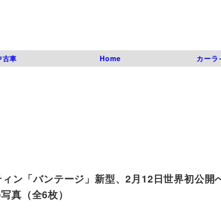
中古車
Home
カーラ
ン「バンテージ」新型、2月12日世界初公開へ
 1枚目の写真（全6枚）