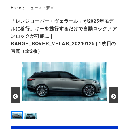
Home
>
ニュース・新車
「レンジローバー・ヴェラール」が2025年モデ
ルに移行。キーを携行するだけで自動ロック／ア
ンロックが可能に |
RANGE_ROVER_VELAR_20240125 | 1枚目の
写真（全2枚）
レンジローバー・ヴェラールのサイドビュー