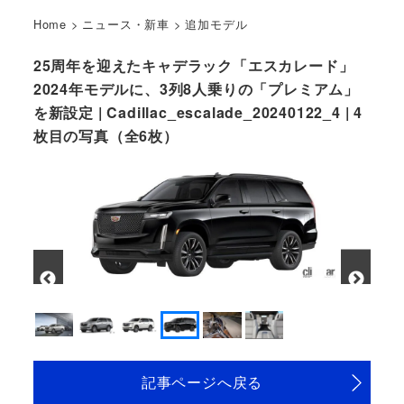
Home
>
ニュース・新車
>
追加モデル
25周年を迎えたキャデラック「エスカレード」
2024年モデルに、3列8人乗りの「プレミアム」
を新設定 | Cadillac_escalade_20240122_4 | 4
枚目の写真（全6枚）
「スポーツ」。カラーは「(セーブルブラック」
記事ページへ戻る