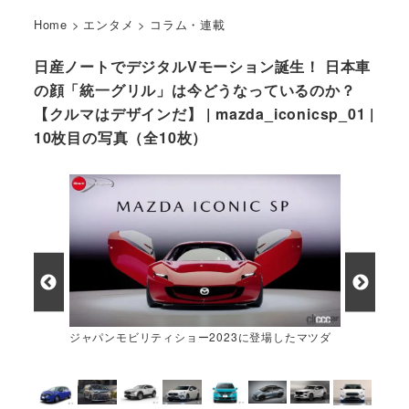
Home
>
エンタメ
>
コラム・連載
日産ノートでデジタルVモーション誕生！ 日本車
の顔「統一グリル」は今どうなっているのか？
【クルマはデザインだ】 | mazda_iconicsp_01 |
10枚目の写真（全10枚）
ジャパンモビリティショー2023に登場したマツダ
「ICONIC SP」