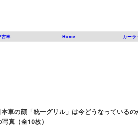
中古車
Home
カーラ
日本車の顔「統一グリル」は今どうなっているの
目の写真（全10枚）