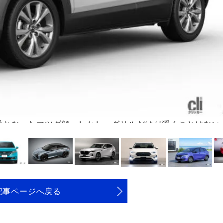
番となったマツダ顔。しかし、グリルだけが浮くことはない
記事ページへ戻る