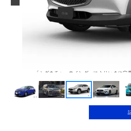
「シグネチャーウイング」によりいまや定