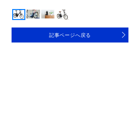
「PAS CITY-X」
記事ページへ戻る