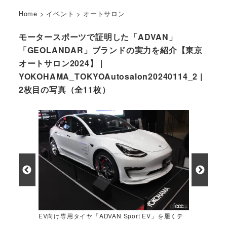
Home
>
イベント
>
オートサロン
モータースポーツで証明した「ADVAN」
「GEOLANDAR」ブランドの実力を紹介【東京
オートサロン2024】 |
YOKOHAMA_TOKYOAutosalon20240114_2 |
2枚目の写真（全11枚）
EV向け専用タイヤ「ADVAN Sport EV」を履くテ
スラ・モデル3