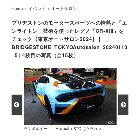
Home
>
イベント
>
オートサロン
ブリヂストンのモータースポーツへの情熱と「エ
ンライトン」技術を使ったレグノ「GR-XIII」を
チェック【東京オートサロン2024】 |
BRIDGESTONE_TOKYOAutosalon_20240113
_5 | 4枚目の写真（全15枚）
ランボルギーニ「Huracán STO（ウラカン
STO）」