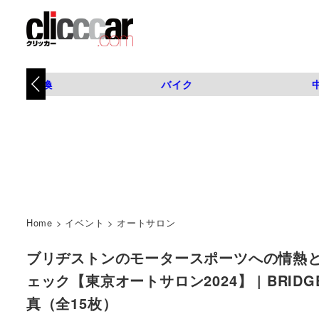
タイヤ交換
バイク
Home
>
イベント
>
オートサロン
ブリヂストンのモータースポーツへの情熱と「
ェック【東京オートサロン2024】 | BRIDGEST
真（全15枚）