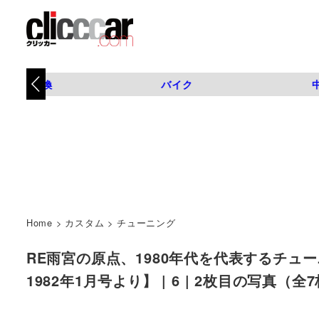
タイヤ交換
バイク
Home
>
カスタム
>
チューニング
RE雨宮の原点、1980年代を代表するチュー
1982年1月号より】 | 6 | 2枚目の写真（全