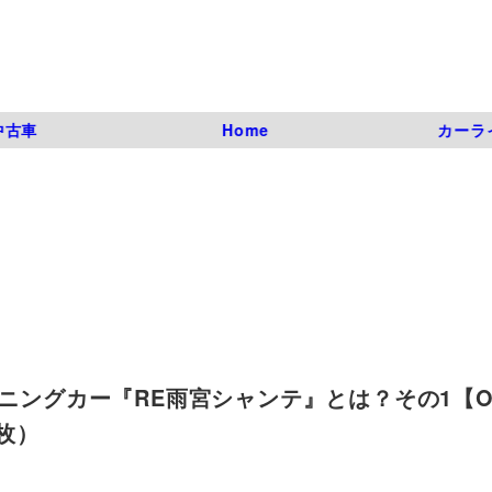
中古車
Home
カーラ
ニングカー『RE雨宮シャンテ』とは？その1【OP
7枚）