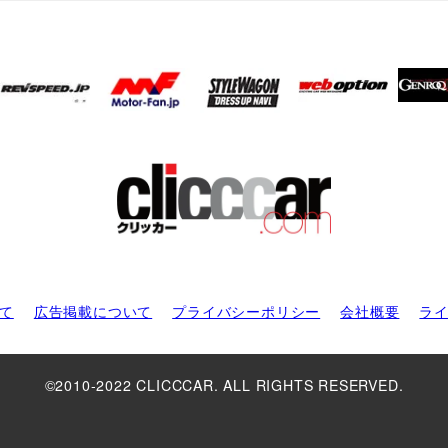
て
広告掲載について
プライバシーポリシー
会社概要
ラ
©2010-2022 CLICCCAR. ALL RIGHTS RESERVED.