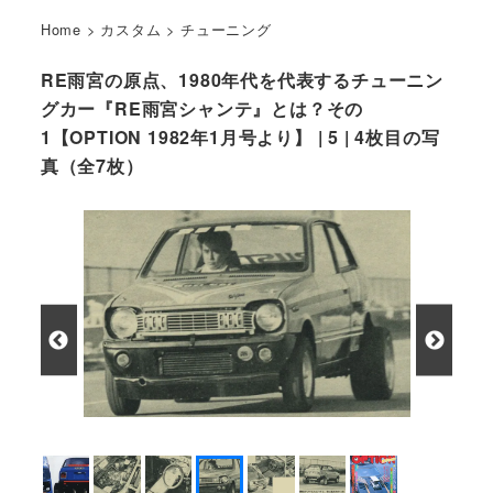
Home
>
カスタム
>
チューニング
RE雨宮の原点、1980年代を代表するチューニン
グカー『RE雨宮シャンテ』とは？その
1【OPTION 1982年1月号より】 | 5 | 4枚目の写
真（全7枚）
小さな身体からストレート・エキゾーストの爆音が