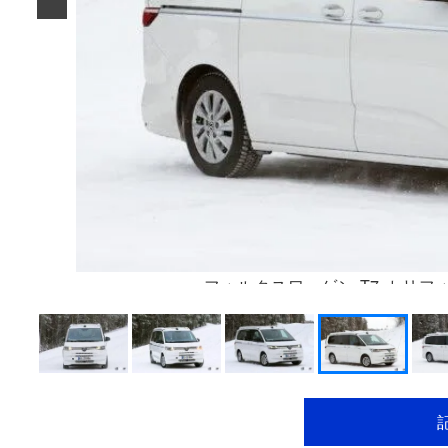
フォルクスワーゲン T7 カリ