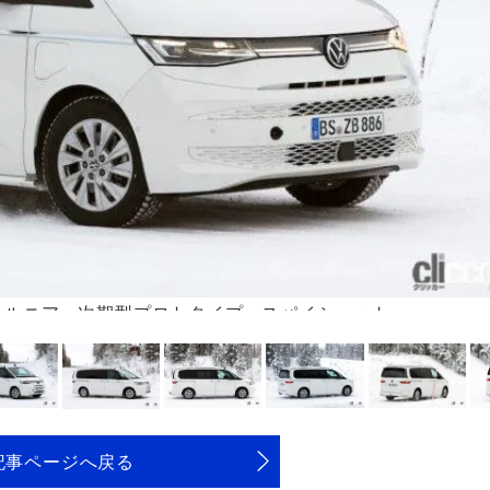
フォルニア 次期型プロトタイプ スパイショット
記事ページへ戻る