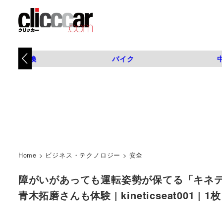
タイヤ交換
バイク
Home
>
ビジネス・テクノロジー
>
安全
障がいがあっても運転姿勢が保てる「キネ
青木拓磨さんも体験 | kineticseat001 |