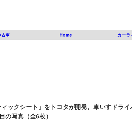
中古車
Home
カーラ
ティックシート」をトヨタが開発。車いすドライ
 1枚目の写真（全6枚）