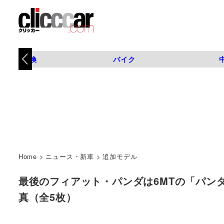
タイヤ交換
バイク
Home
>
ニュース・新車
>
追加モデル
最後のフィアット・パンダは6MTの「パンダ クロス4×
真（全5枚）