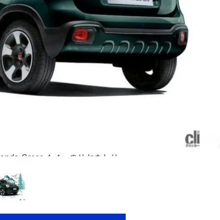
da Cross 4×4」のリヤまわり