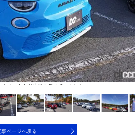
示もあり、かなり注目を集めていました
記事ページへ戻る