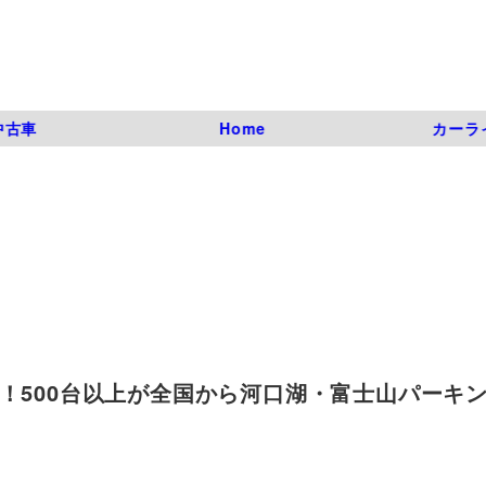
中古車
Home
カーラ
！500台以上が全国から河口湖・富士山パーキング