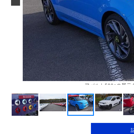
アバルト500eの展