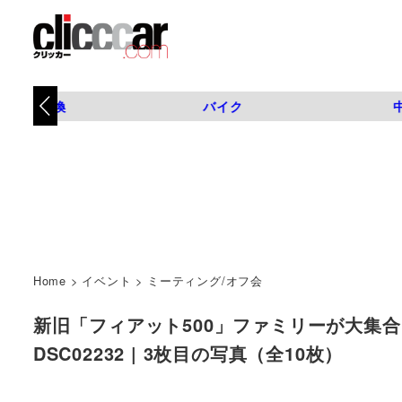
タイヤ交換
バイク
Home
>
イベント
>
ミーティング/オフ会
新旧「フィアット500」ファミリーが大集合
DSC02232 | 3枚目の写真（全10枚）