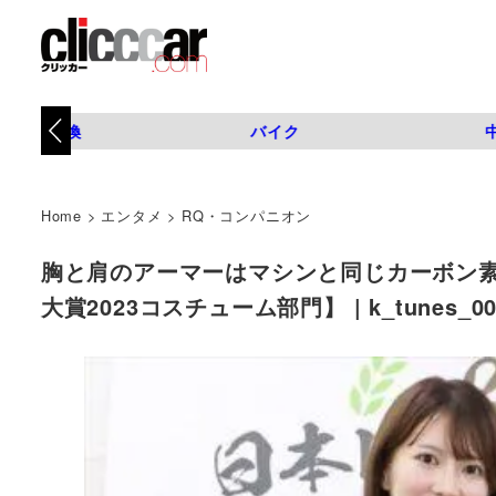
タイヤ交換
バイク
Home
>
エンタメ
>
RQ・コンパニオン
胸と肩のアーマーはマシンと同じカーボン素材を
大賞2023コスチューム部門】 | k_tunes_0