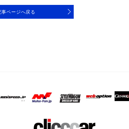
記事ページへ戻る