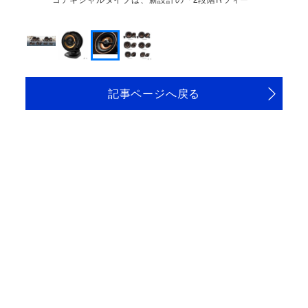
ター振動板」を採用
記事ページへ戻る