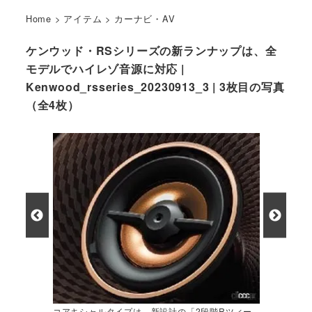
Home
>
アイテム
>
カーナビ・AV
ケンウッド・RSシリーズの新ランナップは、全
モデルでハイレゾ音源に対応 |
Kenwood_rsseries_20230913_3 | 3枚目の写真
（全4枚）
コアキシャルタイプは、新設計の「2段階Rツィー