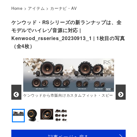
Home
>
アイテム
>
カーナビ・AV
ケンウッド・RSシリーズの新ランナップは、全
モデルでハイレゾ音源に対応 |
Kenwood_rsseries_20230913_1 | 1枚目の写真
（全4枚）
ケンウッドから市販向けカスタムフィット・スピー
カー「RSシリーズ」 計6モデルが登場
記事ページへ戻る