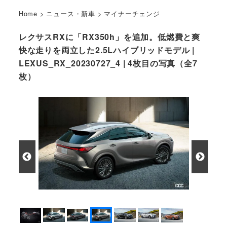
Home
>
ニュース・新車
>
マイナーチェンジ
レクサスRXに「RX350h」を追加。低燃費と爽
快な走りを両立した2.5Lハイブリッドモデル |
LEXUS_RX_20230727_4 | 4枚目の写真（全7
枚）
レクサスRXのリヤまわり