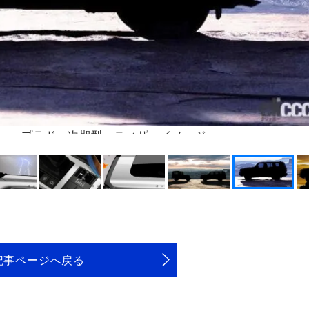
ー プラド 次期型 ティザーイメージ
記事ページへ戻る