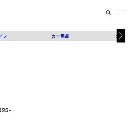
イフ
カー用品
カスタム
25-