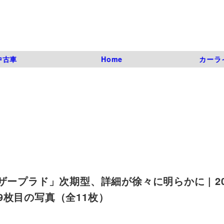
中古車
Home
カーラ
ープラド」次期型、詳細が徐々に明らかに | 20
ned | 9枚目の写真（全11枚）