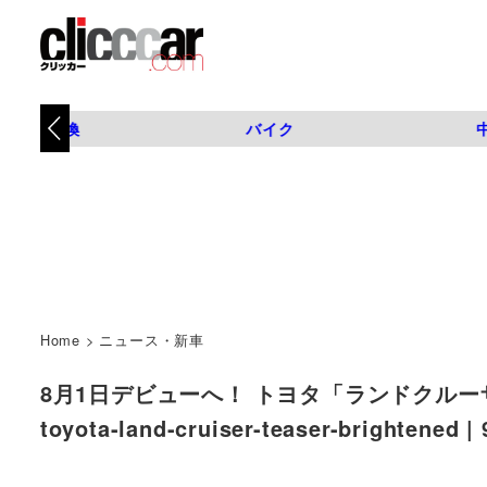
タイヤ交換
バイク
Home
>
ニュース・新車
8月1日デビューへ！ トヨタ「ランドクルーザ
toyota-land-cruiser-teaser-brighte