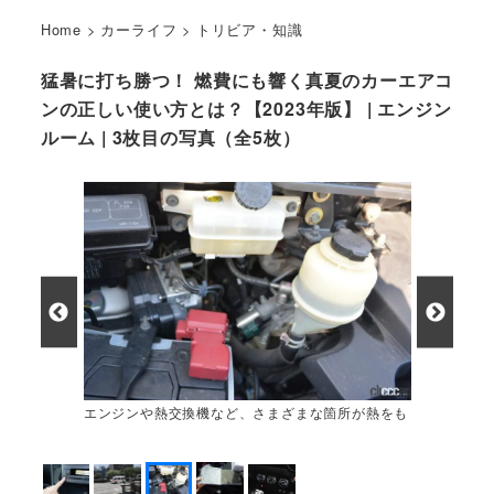
Home
>
カーライフ
>
トリビア・知識
猛暑に打ち勝つ！ 燃費にも響く真夏のカーエアコ
ンの正しい使い方とは？【2023年版】 | エンジン
ルーム | 3枚目の写真（全5枚）
エンジンや熱交換機など、さまざまな箇所が熱をも
つ