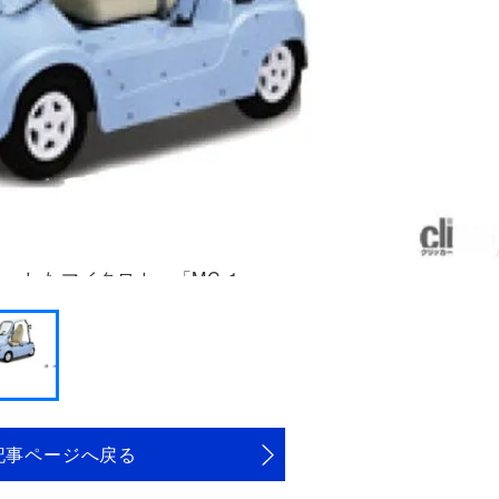
ューしたマイクロカー「MC-1」
記事ページへ戻る