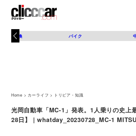
タイヤ交換
バイク
Home
>
カーライフ
>
トリビア・知識
光岡自動車「MC-1」発表。1人乗りの史上
28日】 | whatday_20230728_MC-1 M