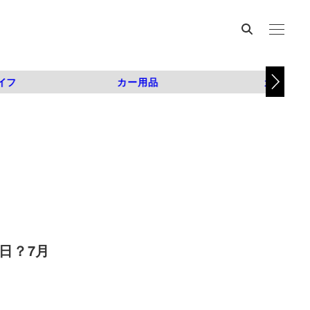
イフ
カー用品
カスタム
日？7月