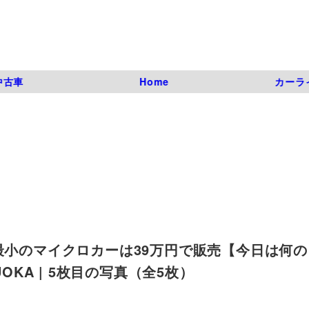
中古車
Home
カーラ
最小のマイクロカーは39万円で販売【今日は何の
ITSUOKA | 5枚目の写真（全5枚）