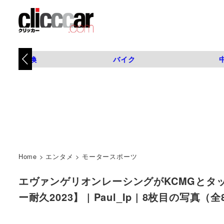
タイヤ交換
バイク
Home
>
エンタメ
>
モータースポーツ
エヴァンゲリオンレーシングがKCMGとタッグ
ー耐久2023】 | Paul_Ip | 8枚目の写真（