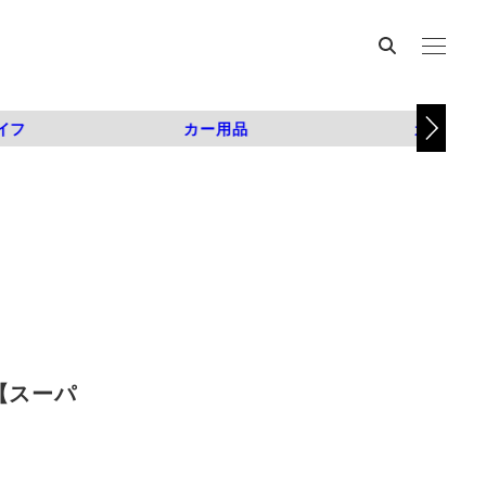
イフ
カー用品
カスタム
【スーパ