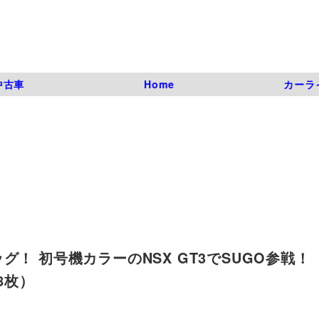
中古車
Home
カーラ
！ 初号機カラーのNSX GT3でSUGO参戦！
全8枚）