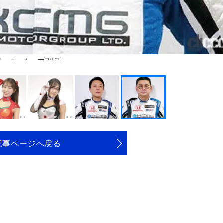
ポール イップ選手
記事ページへ戻る