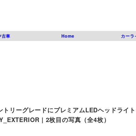
中古車
Home
カーラ
エントリーグレードにプレミアムLEDヘッドライ
MY_EXTERIOR | 2枚目の写真（全4枚）