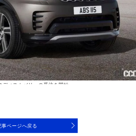
ルのディスカバリーの受注を開始
記事ページへ戻る