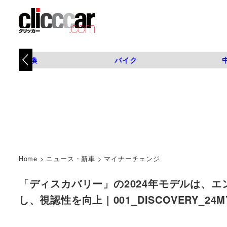
タイヤ交換
バイク
Home
>
ニュース・新車
>
マイナーチェンジ
「ディスカバリー」の2024年モデルは、
し、視認性を向上 | 001_DISCOVERY_24