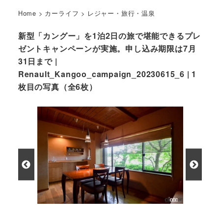
Home
>
カーライフ
>
レジャー・旅行・温泉
新型「カングー」を1泊2日の旅で堪能できるプレ
ゼントキャンペーンが実施。申し込み期限は7月
31日まで |
Renault_Kangoo_campaign_20230615_6 | 1
枚目の写真（全6枚）
道後温泉の大和屋