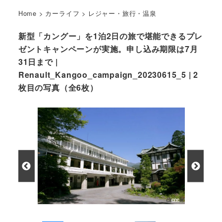
Home
>
カーライフ
>
レジャー・旅行・温泉
新型「カングー」を1泊2日の旅で堪能できるプレ
ゼントキャンペーンが実施。申し込み期限は7月
31日まで |
Renault_Kangoo_campaign_20230615_5 | 2
枚目の写真（全6枚）
日光金谷ホテル