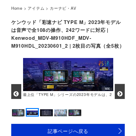
Home
>
アイテム
>
カーナビ・AV
ケンウッド「彩速ナビ TYPE M」2023年モデル
は音声で全108の操作、242ワードに対応 |
Kenwood_MDV-M910HDF_MDV-
M910HDL_20230601_2 | 2枚目の写真（全5枚）
最上位「TYPE M」シリーズの2023年モデルは、2
タイプを設定する
記事ページへ戻る