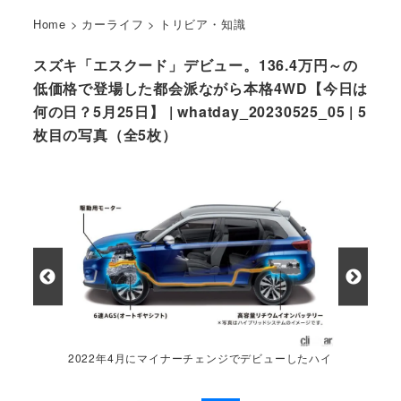
Home
>
カーライフ
>
トリビア・知識
スズキ「エスクード」デビュー。136.4万円～の
低価格で登場した都会派ながら本格4WD【今日は
何の日？5月25日】 | whatday_20230525_05 | 5
枚目の写真（全5枚）
2022年4月にマイナーチェンジでデビューしたハイ
ブリッドモデルのシステムイメージ