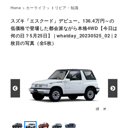
Home
>
カーライフ
>
トリビア・知識
スズキ「エスクード」デビュー。136.4万円～の
低価格で登場した都会派ながら本格4WD【今日は
何の日？5月25日】 | whatday_20230525_02 | 2
枚目の写真（全5枚）
1988年にデビューしたエスクード(コンバーチブル)