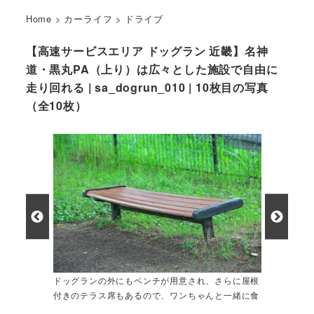
Home
>
カーライフ
>
ドライブ
【高速サービスエリア ドッグラン 近畿】名神
道・黒丸PA（上り）は広々とした施設で自由に
走り回れる | sa_dogrun_010 | 10枚目の写真
（全10枚）
ドッグランの外にもベンチが用意され、さらに屋根
付きのテラス席もあるので、ワンちゃんと一緒に食
事が楽しめる。