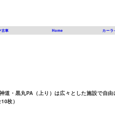
中古車
Home
カーラ
名神道・黒丸PA（上り）は広々とした施設で自由
全10枚）