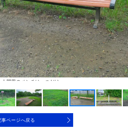
、人間用のベンチは一つだけ。
記事ページへ戻る