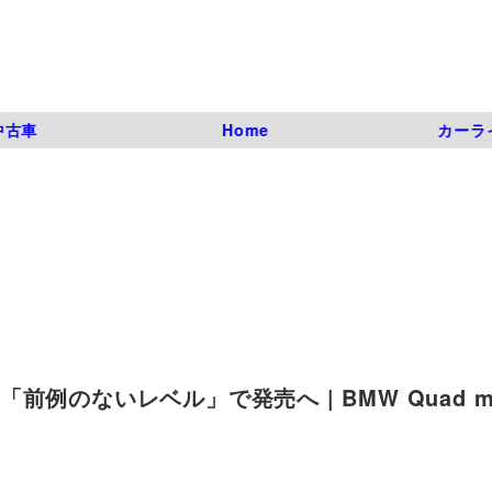
中古車
Home
カーラ
「前例のないレベル」で発売へ | BMW Quad mo