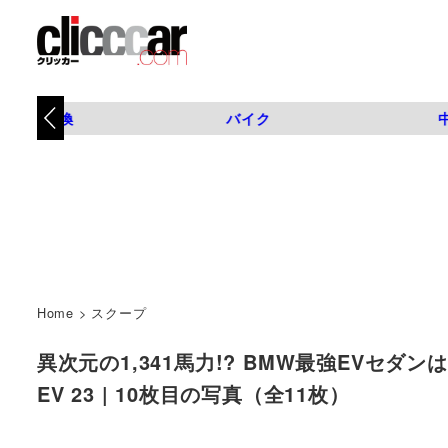
タイヤ交換
バイク
Home
>
スクープ
異次元の1,341馬力!? BMW最強EVセダンは
EV 23 | 10枚目の写真（全11枚）