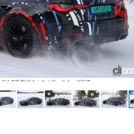
ー EV 市販型プロトタイプ スクープ写真