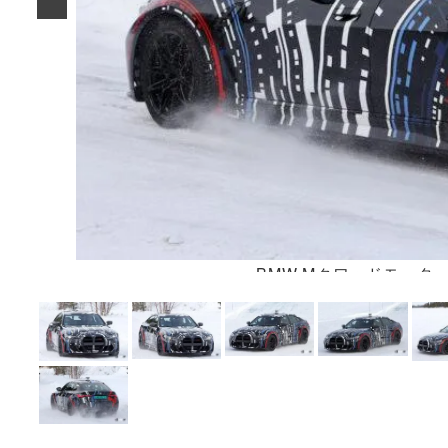
BMW Mクワッドモータ