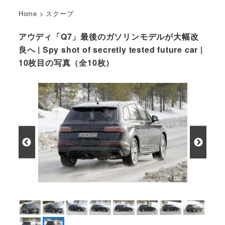
Home
>
スクープ
アウディ「Q7」最後のガソリンモデルが大幅改
良へ | Spy shot of secretly tested future car |
10枚目の写真（全10枚）
Spy shot of secretly tested future car