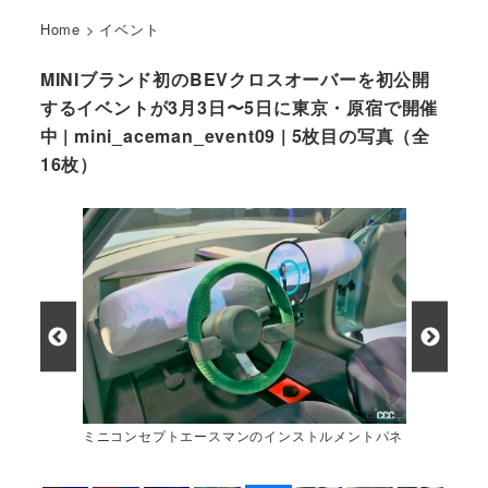
Home
>
イベント
MINIブランド初のBEVクロスオーバーを初公開
するイベントが3月3日〜5日に東京・原宿で開催
中 | mini_aceman_event09 | 5枚目の写真（全
16枚）
ミニコンセプトエースマンのインストルメントパネ
ル