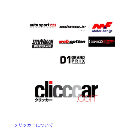
クリッカーについて