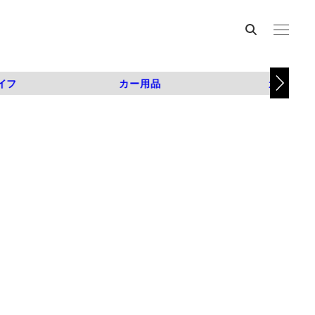
イフ
カー用品
カスタム