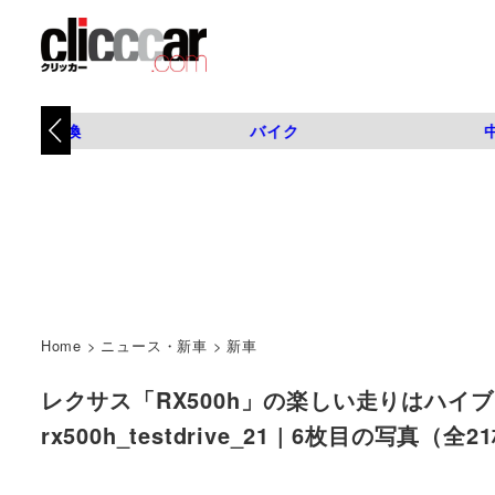
タイヤ交換
バイク
Home
>
ニュース・新車
>
新車
レクサス「RX500h」の楽しい走りはハイ
rx500h_testdrive_21 | 6枚目の写真（全2