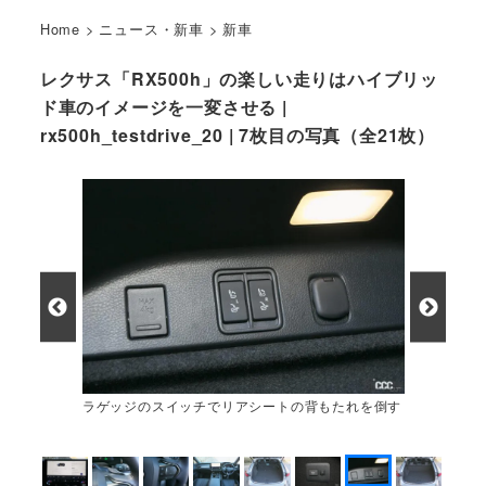
Home
>
ニュース・新車
>
新車
レクサス「RX500h」の楽しい走りはハイブリッ
ド車のイメージを一変させる |
rx500h_testdrive_20 | 7枚目の写真（全21枚）
ラゲッジのスイッチでリアシートの背もたれを倒す
ことができる