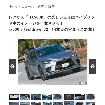
Home
>
ニュース・新車
>
新車
レクサス「RX500h」の楽しい走りはハイブリッ
ド車のイメージを一変させる |
rx500h_testdrive_02 | 14枚目の写真（全21枚）
RX500h Fスポーツパフォーマンスの走行シーン